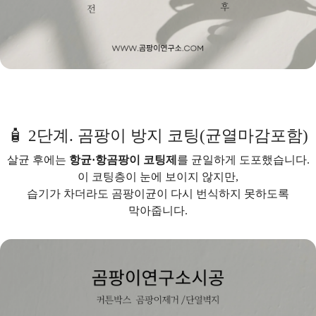
🧴 2단계. 곰팡이 방지 코팅(균열마감포함)
살균 후에는
항균·항곰팡이 코팅제
를 균일하게 도포했습니다.
이 코팅층이 눈에 보이지 않지만,
습기가 차더라도 곰팡이균이 다시 번식하지 못하도록
막아줍니다.