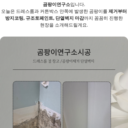
곰팡이연구소
입니다.
오늘은 드레스룸과 커튼박스 안쪽에 발생한 곰팡이를
제거부터
방지코팅, 규조토페인트, 단열벽지 마감
까지 꼼꼼히 진행한
현장을 소개해드릴게요.