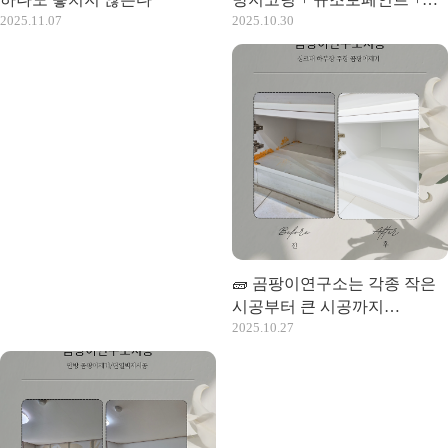
2025.11.07
2025.10.30
단열벽지 시공 후기]
🧱 곰팡이연구소는 각종 작은
시공부터 큰 시공까지
2025.10.27
완벽하게 해결하는 전문업체