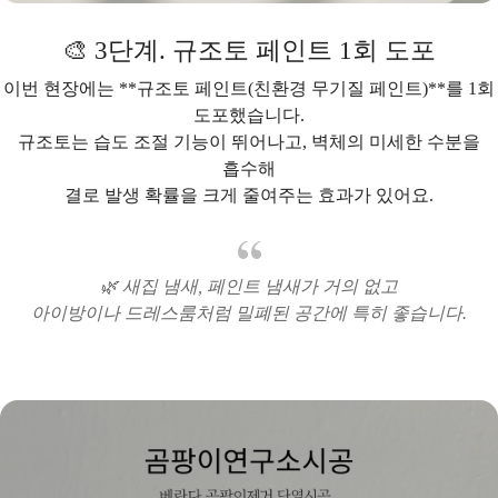
🎨 3단계. 규조토 페인트 1회 도포
이번 현장에는 **규조토 페인트(친환경 무기질 페인트)**를 1회
도포했습니다.
규조토는 습도 조절 기능이 뛰어나고, 벽체의 미세한 수분을
흡수해
결로 발생 확률을 크게 줄여주는 효과가 있어요.
🌿 새집 냄새, 페인트 냄새가 거의 없고
아이방이나 드레스룸처럼 밀폐된 공간에 특히 좋습니다.