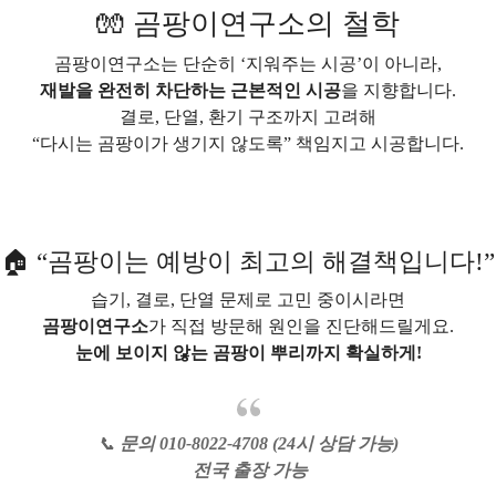
🧤 곰팡이연구소의 철학
곰팡이연구소는 단순히 ‘지워주는 시공’이 아니라,
재발을 완전히 차단하는 근본적인 시공
을 지향합니다.
결로, 단열, 환기 구조까지 고려해
“다시는 곰팡이가 생기지 않도록” 책임지고 시공합니다.
🏠 “곰팡이는 예방이 최고의 해결책입니다!”
습기, 결로, 단열 문제로 고민 중이시라면
곰팡이연구소
가 직접 방문해 원인을 진단해드릴게요.
눈에 보이지 않는 곰팡이 뿌리까지 확실하게!
📞
문의 010-8022-4708 (24시 상담 가능)
전국 출장 가능