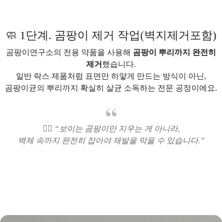
🧼 1단계. 곰팡이 제거 작업(벽지제거포함)
곰팡이연구소의 전용 약품을 사용해
곰팡이 뿌리까지 완전히
제거
했습니다.
일반 락스 제품처럼 표면만 하얗게 만드는 방식이 아닌,
곰팡이균의 뿌리까지 확실히 살균 소독하는 전문 공정이에요.
👷‍♂️ “보이는 곰팡이만 지우는 게 아니라,
벽체 속까지 완전히 잡아야 재발을 막을 수 있습니다.”