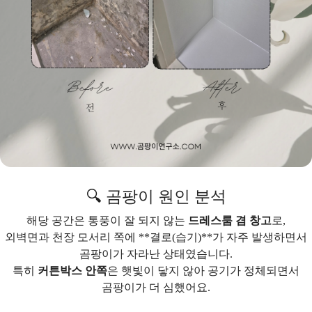
🔍 곰팡이 원인 분석
해당 공간은 통풍이 잘 되지 않는
드레스룸 겸 창고
로,
외벽면과 천장 모서리 쪽에 **결로(습기)**가 자주 발생하면서
곰팡이가 자라난 상태였습니다.
특히
커튼박스 안쪽
은 햇빛이 닿지 않아 공기가 정체되면서
곰팡이가 더 심했어요.