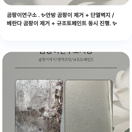
곰팡이연구소 . ✨안방 곰팡이 제거 + 단열벽지 /
베란다 곰팡이 제거 + 규조토페인트 동시 진행. ✨