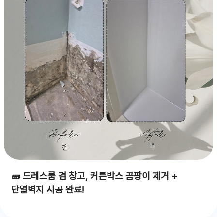
🧱 드레스룸 겸 창고, 커튼박스 곰팡이 제거 +
단열벽지 시공 완료!