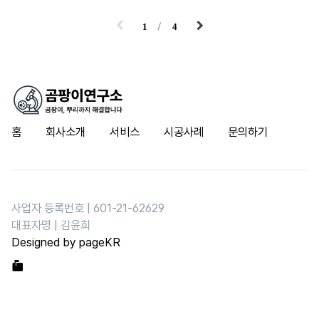
1
4
홈
회사소개
서비스
시공사례
문의하기
사업자 등록번호 | 601-21-62629
대표자명 | 김윤희
Designed by pageKR