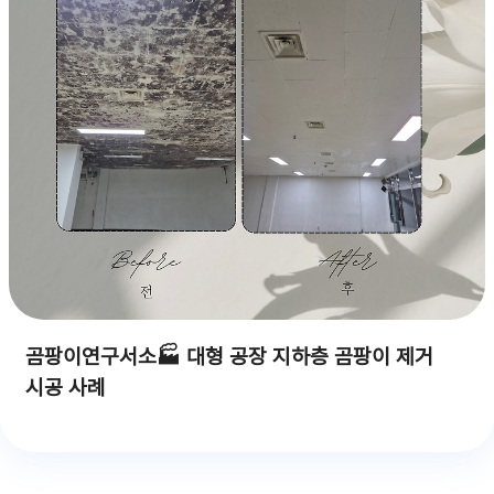
곰팡이연구서소🏭 대형 공장 지하층 곰팡이 제거
시공 사례