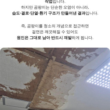
작업
입니다.
하지만 곰팡이는 단순한 오염이 아니라,
습도·결로·단열·환기 구조가 만들어낸 결과
입니다.
즉, 곰팡이를 청소의 개념으로 접근하면
겉면은 깨끗해질 수 있어도
원인은 그대로 남아 반드시 재발
하게 됩니다.