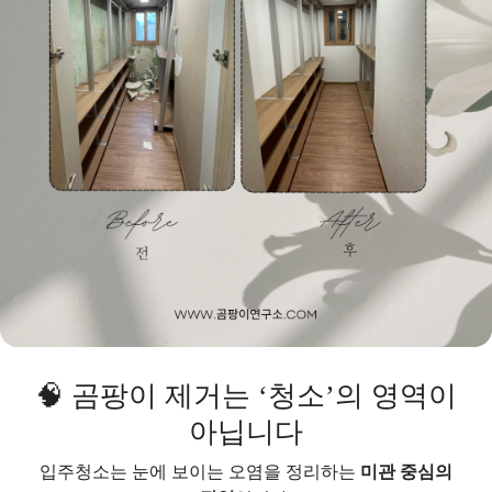
🧠 곰팡이 제거는 ‘청소’의 영역이
아닙니다
입주청소는 눈에 보이는 오염을 정리하는
미관 중심의