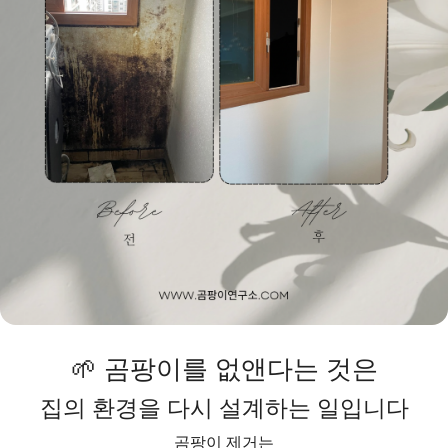
🌱 곰팡이를 없앤다는 것은
집의 환경을 다시 설계하는 일입니다
곰팡이 제거는