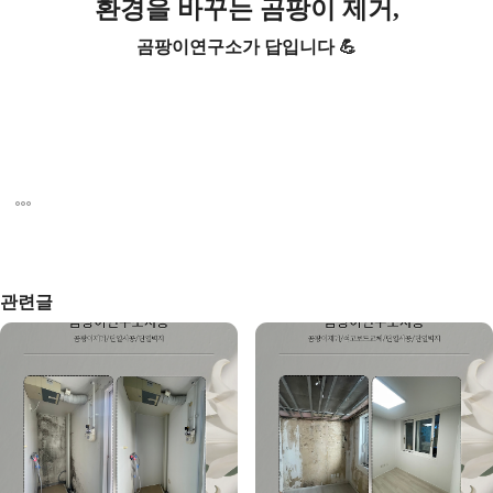
환경을 바꾸는 곰팡이 제거,
곰팡이연구소가 답입니다 💪
관련글