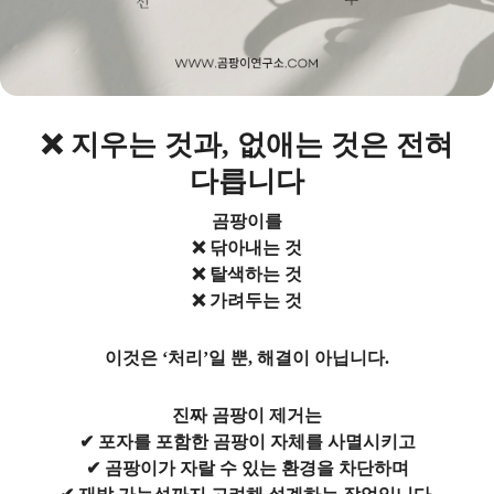
❌
지우는 것과, 없애는 것은 전혀
다릅니다
곰팡이를
❌ 닦아내는 것
❌ 탈색하는 것
❌ 가려두는 것
이것은 ‘처리’일 뿐, 해결이 아닙니다.
진짜 곰팡이 제거는
✔ 포자를 포함한 곰팡이 자체를 사멸시키고
✔ 곰팡이가 자랄 수 있는 환경을 차단하며