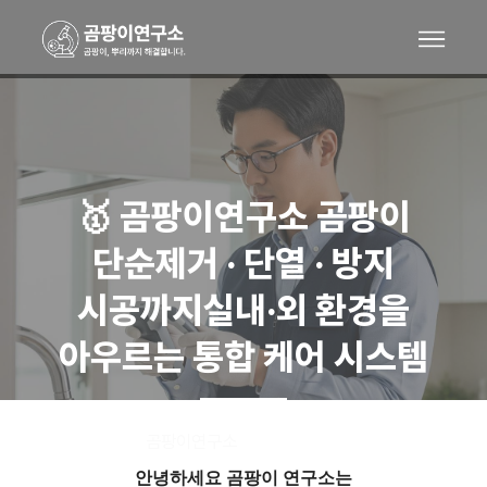
🥇 곰팡이연구소 곰팡이
단순제거 · 단열 · 방지
시공까지실내·외 환경을
아우르는 통합 케어 시스템
곰팡이연구소
시공사례
>
안녕하세요 곰팡이 연구소는