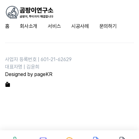
홈
회사소개
서비스
시공사례
문의하기
사업자 등록번호 | 601-21-62629
대표자명 | 김윤희
Designed by pageKR