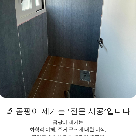
🔬 곰팡이 제거는 ‘전문 시공’입니다
곰팡이 제거는
화학적 이해, 주거 구조에 대한 지식,