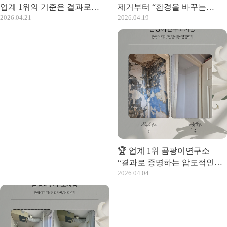
업계 1위의 기준은 결과로
제거부터 “환경을 바꾸는
2026.04.21
2026.04.19
증명합니다
시공까지”
🏆 업계 1위 곰팡이연구소
“결과로 증명하는 압도적인
2026.04.04
기술력”