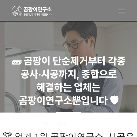
🧱 곰팡이 단순제거부터 각종
공사·시공까지, 종합으로
해결하는 업체는
곰팡이연구소뿐입니다 🛡
곰팡이연구소
시공사례
>
🏆 업계 1위 곰팡이연구소, 시공은