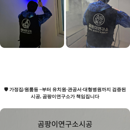
🛡 가정집/원룸등 ~부터 유치원·관공서·대형병원까지 검증된
시공, 곰팡이연구소가 책임집니다