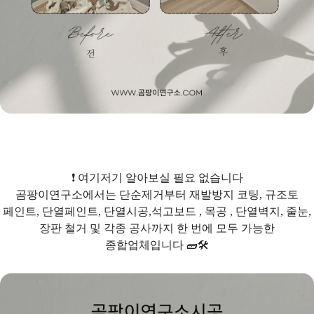
❗ 여기저기 알아보실 필요 없습니다
곰팡이연구소에서는 단순제거부터 재발방지 코팅, 규조토
페인트, 단열페인트, 단열시공,석고보드 , 목공 , 단열벽지, 줄눈,
장판 철거 및 각종 공사까지 한 번에 모두 가능한
종합업체입니다 🧱🛠