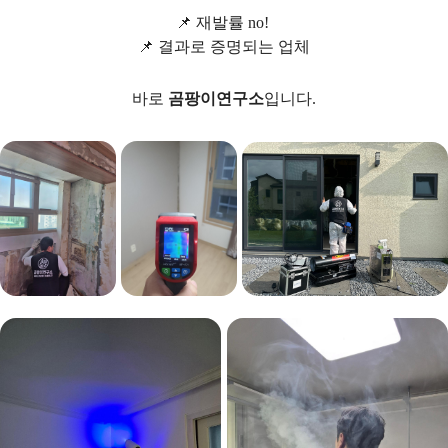
📌 재발률 no!
📌 결과로 증명되는 업체
바로
곰팡이연구소
입니다.